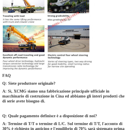
FAQ
Q: Siete produttore originale?
A: Sì, XCMG siamo una fabbricazione principale ufficiale in
macchinario di costruzione in Cina ed abbiamo gli interi prodotti che
di serie avete bisogno di.
Q: Quale pagamento definisce è a disposizione di noi?
A: Termine di T/T o termine di L/C. Sul termine di T/T, l'acconto di
30% è richiesto in anticipo e l'equilibrio di 70% sarà sistemato prima