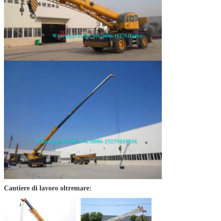
Cantiere di lavoro oltremare: