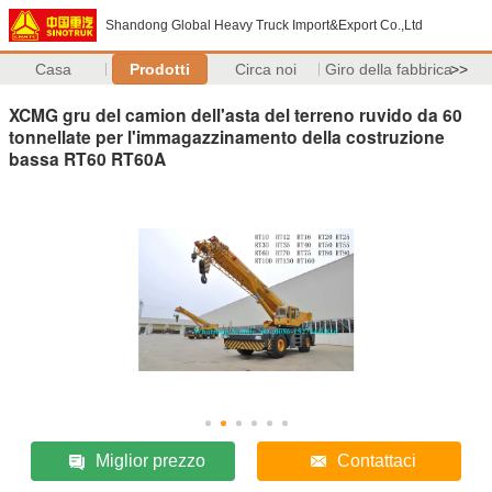
Shandong Global Heavy Truck Import&Export Co.,Ltd
Casa
Prodotti
Circa noi
Giro della fabbrica
>>
XCMG gru del camion dell'asta del terreno ruvido da 60
tonnellate per l'immagazzinamento della costruzione
bassa RT60 RT60A
Miglior prezzo
Contattaci