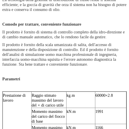
efficiente; e la goccia di gravità che orza il sistema non ha bisogno di potere
extra e conserva il consumo di olio.
Comodo per trattare, conveniente funzionare
Il prodotto è fornito di sistema di controllo completo della idro-direzione e
di cambio manuale automatico, che lo rendono facile da gestire.
Il prodotto è fornito della scala umanizzata di salita, dell'accesso di
manutenzione e della disposizione di controllo. Ed il prodotto è fornito
dell'analisi di simulazione uomo macchina professionale di ingegneria,
interfaccia uomo-macchina squisita e l'errore autonomo diagnostica la
funzione. Sta bene trattare e conveniente funzionare.
Parametri
Prestazione di
Raggio stimato
kg.m
60000×2.8
lavoro
massimo del lavoro
del × di carico utile
Momento massimo
kN.m
1991
del carico del fiocco
di base
Momento massimo
kN.m
1166