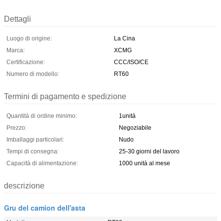
Dettagli
Luogo di origine:
La Cina
Marca:
XCMG
Certificazione:
CCC/ISO/CE
Numero di modello:
RT60
Termini di pagamento e spedizione
Quantità di ordine minimo:
1unità
Prezzo:
Negoziabile
Imballaggi particolari:
Nudo
Tempi di consegna:
25-30 giorni del lavoro
Capacità di alimentazione:
1000 unità al mese
descrizione
Gru del camion dell'asta