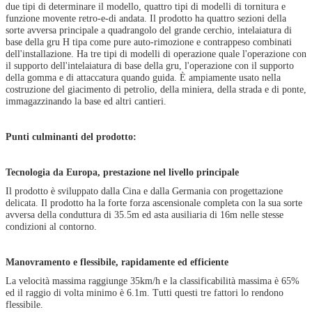
due tipi di determinare il modello, quattro tipi di modelli di tornitura e
funzione movente retro-e-di andata. Il prodotto ha quattro sezioni della
sorte avversa principale a quadrangolo del grande cerchio, intelaiatura di
base della gru H tipa come pure auto-rimozione e contrappeso combinati
dell'installazione. Ha tre tipi di modelli di operazione quale l'operazione con
il supporto dell'intelaiatura di base della gru, l'operazione con il supporto
della gomma e di attaccatura quando guida. È ampiamente usato nella
costruzione del giacimento di petrolio, della miniera, della strada e di ponte,
immagazzinando la base ed altri cantieri.
Punti culminanti del prodotto:
Tecnologia da Europa, prestazione nel livello principale
Il prodotto è sviluppato dalla Cina e dalla Germania con progettazione
delicata. Il prodotto ha la forte forza ascensionale completa con la sua sorte
avversa della conduttura di 35.5m ed asta ausiliaria di 16m nelle stesse
condizioni al contorno.
Manovramento e flessibile, rapidamente ed efficiente
La velocità massima raggiunge 35km/h e la classificabilità massima è 65%
ed il raggio di volta minimo è 6.1m. Tutti questi tre fattori lo rendono
flessibile.