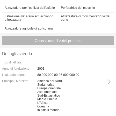
Attrezzatura per l'edilizia dall'asfalto
Perforatrice del mucchio
Estrazione mineraria schiacciando
Attrezzature di movimentazione del
attrezzatura
porto
Attrezzature agricole di agricoltura
Osservi tutto il > dei prodotti;
Dettagli azienda
Tipo di attività:
Anno di fondazione:
2001
Il fatturato annuo:
80,000,000.00-95,000,000.00
Principali Marcket:
America del Nord
Sudamerica
Europa orientale
Asia orientale
Sud-Est asiatico
Medio Oriente
L'Africa
Oceania
In tutto il mondo