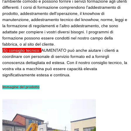
l'ambiente comodo e possono fornire i servizi formazione agli utenti
differenti. I corsi di formazione comprendono l'addestramento di
prodotto, addestramento dell'operazione, il knowhow di
manutenzione, addestramento tecnico del knowhow, norme, leggi e
la formazione di regolamenti e l'altro addestramento, che sono
adattate per compiere i vostri diversi bisogni. I programmi di
formazione possono essere condotti nel nostro campo della
fabbrica, o al sito del cliente.
(5) consiglio tecnico:
AUMENTATO
può anche aiutare i clienti a
coordinare con personale di servizio formato ed a fornirgli
conoscenza dettagliata ed estesa. Con il nostro consiglio tecnico, la
vostra vita a macchina può essere capacità elevata
significativamente estesa e continua.
Immagine del prodotto