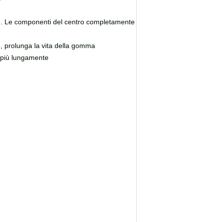
nale. Le componenti del centro completamente
ne, prolunga la vita della gomma
o più lungamente