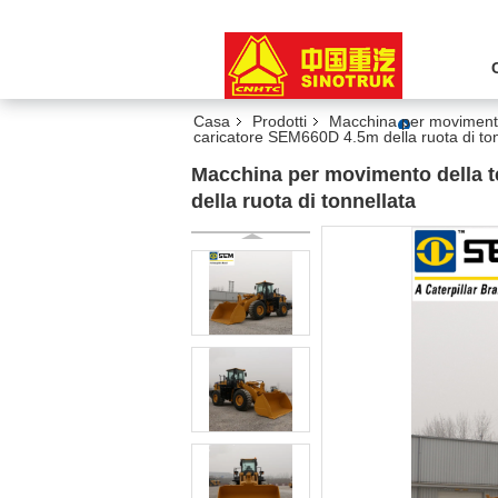
Casa
Prodotti
Macchina per movimento
caricatore SEM660D 4.5m della ruota di ton
Macchina per movimento della te
della ruota di tonnellata