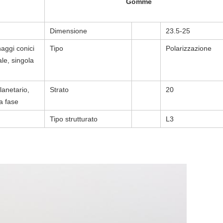
Gomme
Dimensione
23.5-25
aggi conici
Tipo
Polarizzazione
ale, singola
lanetario,
Strato
20
a fase
Tipo strutturato
L3