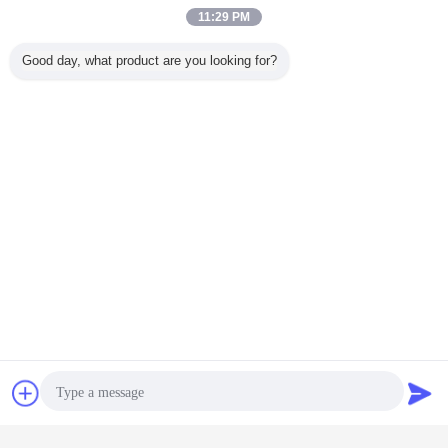
11:29 PM
Good day, what product are you looking for?
Chiacchierare
Richiedere un
preventivo