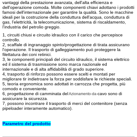
vantaggi della prestazione avanzata, dell'alta efficienza e
dell'operazione comoda. Molte componenti chiavi adottano i prodotti
famosi dell'internazionale per garantire la qualità. Sono le macchine
ideali per la costruzione della conduttura dell'acqua, conduttura di
gas, l'elettricità, la telecomunicazione, sistema di riscaldamento,
l'industria del petrolio greggio.
1, circuiti chiusi e circuito idraulico con il carico che percepisce
controllo.
2, scaffale di ingranaggio spinto/progettazione di tirata assicurano
l'operazione. Il trasporto di galleggiamento può proteggere la
filettatura dei coni retinici.
3, le componenti principali del circuito idraulico, il sistema elettrico
ed il sistema di trasmissione sono marca nazionale ed
internazionale e di alta affidabilità di grado superiore.
4, trasporto di rinforzo possono essere scelti e montati per
migliorare tir indietroare la forza per soddisfare le richieste speciali.
5, teoria ergonomica sono adottati in carrozza che progetta, più
comodo e conveniente.
6, progettazione di camminata del
cavo sono di
Azionamento-da-
assicurare la sicurezza.
7, possono incontrare il trasporto di merci del contenitore (senza
pipeloader interamente automatico).
Parametro del prodotto