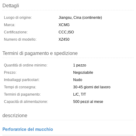
Dettagli
Luogo di origine:
Jiangsu, Cina (continente)
Marca:
XCMG
Certificazione:
CCC,ISO
Numero di modello:
XZ450
Termini di pagamento e spedizione
Quantità di ordine minimo:
1 pezzo
Prezzo:
Negoziabile
Imballaggi particolari:
Nudo
Tempi di consegna:
30-45 giorni del lavoro
Termini di pagamento:
L/C, T/T
Capacità di alimentazione:
500 pezzi al mese
descrizione
Perforatrice del mucchio